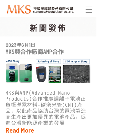
新聞發佈
2023年6月1日
MKS與合作廠商ANP合作
MKS與ANP(Advanced Nano
Products)合作推廣鋰離子電池正
負極導電材料-碳奈米管(CNT)產
品，以此產品協助台灣的電池製造
商生產出更加優異的電池產品，促
進台灣新能源產業的發展
Read More