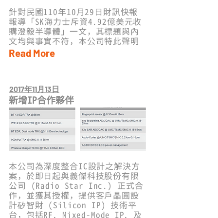
針對民國110年10月29日財訊快報
報導「SK海力士斥資4.92億美元收
購澄毅半導體」一文，其標題與內
文均與事實不符，本公司特此聲明
Read More
2017年11月13日
新增IP合作夥伴
本公司為深度整合IC設計之解決方
案，於即日起與義傑科技股份有限
公司 (Radio Star Inc.) 正式合
作，並獲其授權，提供客戶晶圓設
計矽智財 (Silicon IP) 技術平
台，包括RF, Mixed-Mode IP, 及