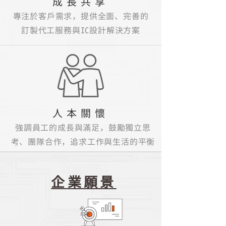
成長共享
專注於客戶需求，提供全面、完善的
訂製代工服務與IC設計解決方案
人本關懷
強調員工的成長與滿足，鼓勵獨立思
考、團隊合作，追求工作與生活的平衡
企業願景