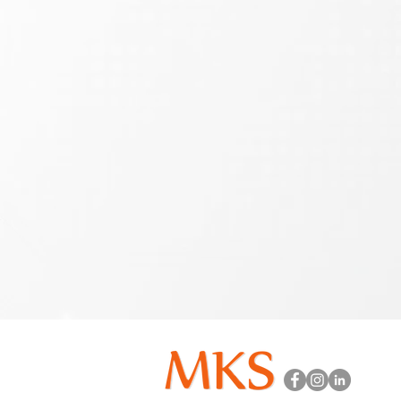
​地址
30265 新竹縣竹北市台
電話
+886-3-560-1865
傳真
+886-3-560-1765
信箱
Sales@makotosemi.co