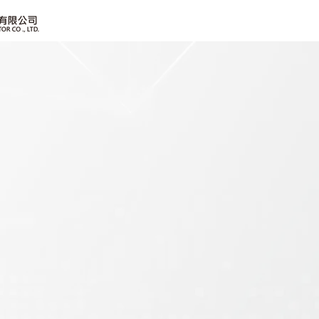
客戶詢問
姓名