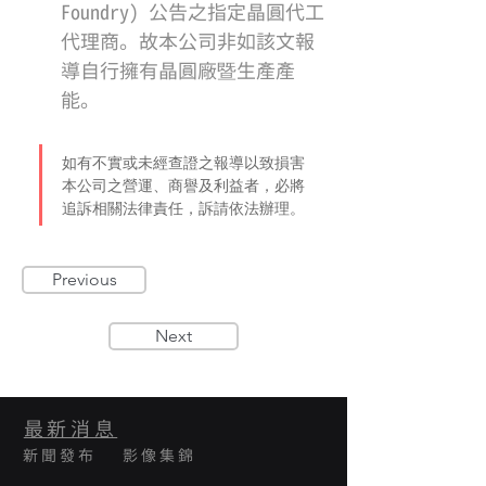
Foundry) 公告之指定晶圓代工
代理商。故本公司非如該文報
導自行擁有晶圓廠暨生產產
能。
如有不實或未經查證之報導以致損害
本公司之營運、商譽及利益者，必將
追訴相關法律責任，訴請依法辦理。
Previous
Next
最新消息
新聞發布
影像集錦