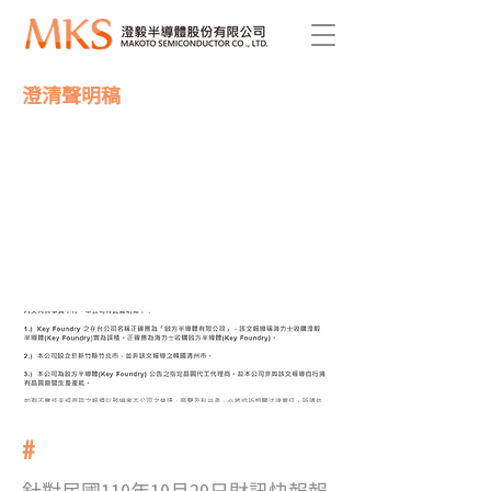
澄清聲明稿
News Title
​#