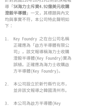
針對民國110年10月29日財訊快報報
導「
SK海力士斥資4.92億美元收購
澄毅半導體
」一文，其標題與內文
均與事實不符，本公司特此聲明如
下：
Key Foundry 之在台公司名稱
正確應為「啟方半導體有限公
司」，該文報導稱海力士收購
澄毅半導體(Key Foundry)實為
誤植。正確應為海力士收購啟
方半導體(Key Foundry)。
本公司設立於新竹縣竹北市，
並非該文報導之韓國清州市。
本公司為啟方半導體(Key 